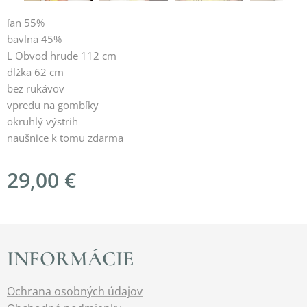
ľan 55%
bavlna 45%
L Obvod hrude 112 cm
dlžka 62 cm
bez rukávov
vpredu na gombíky
okruhlý výstrih
naušnice k tomu zdarma
29,00
€
INFORMÁCIE
Ochrana osobných údajov