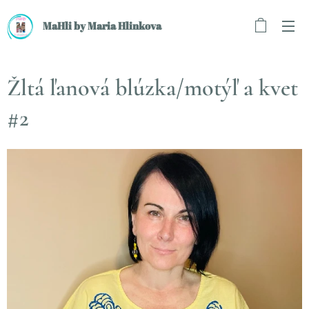
MaHli by Maria Hlinkova
Žltá ľanová blúzka/motýľ a kvet
#2