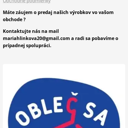
Obchodné podmienky
Máte záujem o predaj našich výrobkov vo vašom
obchode ?
Kontaktujte nás na mail
mariahlinkova20@gmail.com a radi sa pobavíme o
prípadnej spolupráci.