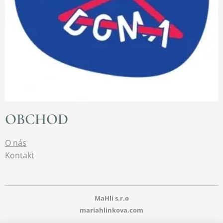
OBCHOD
O nás
Kontakt
MaHli s.r.o
mariahlinkova.com