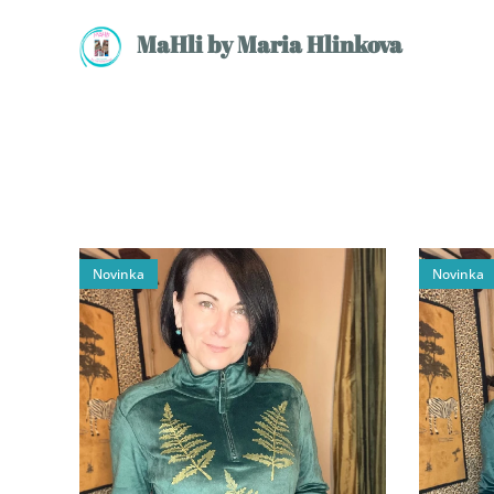
MaHli by Maria Hlinkova
Novinka
Novinka