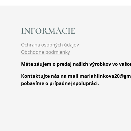
INFORMÁCIE
Ochrana osobných údajov
Obchodné podmienky
Máte záujem o predaj našich výrobkov vo vaš
Kontaktujte nás na mail mariahlinkova20@gma
pobavíme o prípadnej spolupráci.