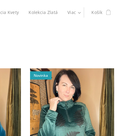
cia Kvety
Kolekcia Zlatá
Viac
Košík
Novinka