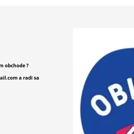
om obchode ?
il.com a radi sa