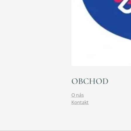
OBCHOD
O nás
Kontakt