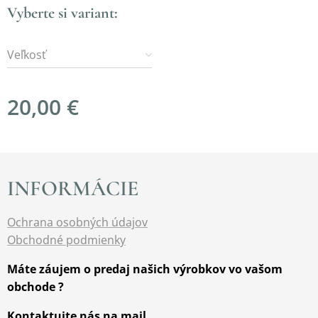
Vyberte si variant:
Veľkosť
20,00
€
INFORMÁCIE
Ochrana osobných údajov
Obchodné podmienky
Máte záujem o predaj našich výrobkov vo vašom
obchode ?
Kontaktujte nás na mail