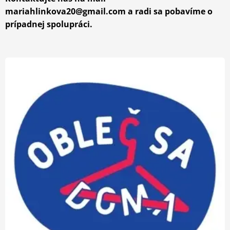
mariahlinkova20@gmail.com a radi sa pobavíme o
prípadnej spolupráci.