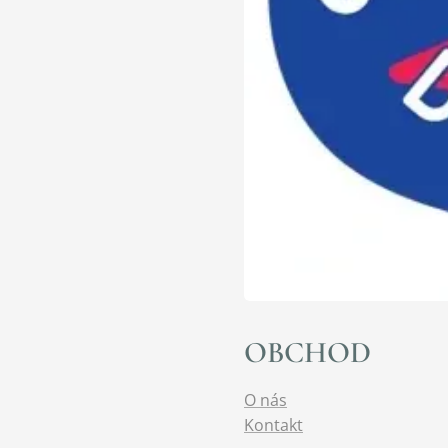
OBCHOD
O nás
Kontakt