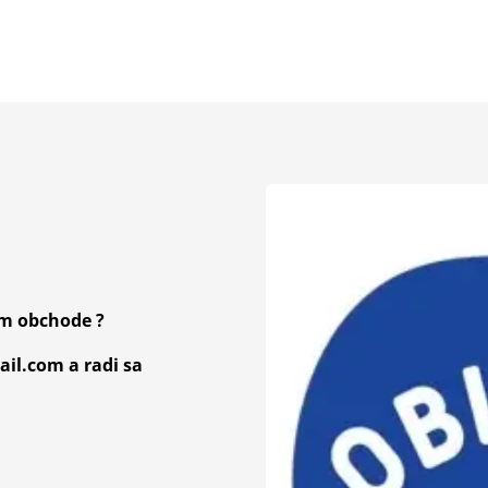
om obchode ?
il.com a radi sa