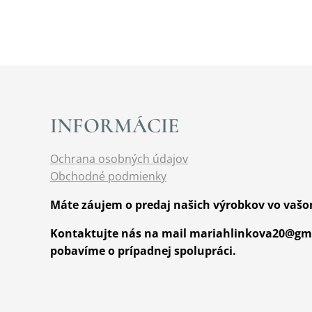
INFORMÁCIE
Ochrana osobných údajov
Obchodné podmienky
Máte záujem o predaj našich výrobkov vo vaš
Kontaktujte nás na mail mariahlinkova20@gma
pobavíme o prípadnej spolupráci.