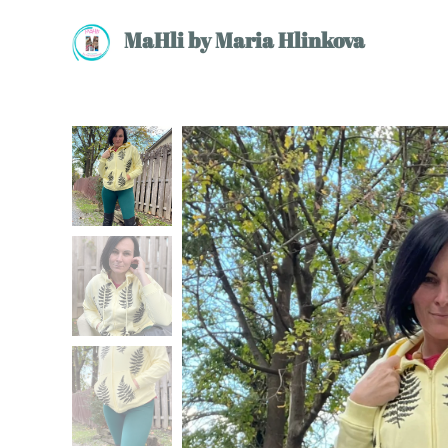
MaHli by Maria Hlinkova