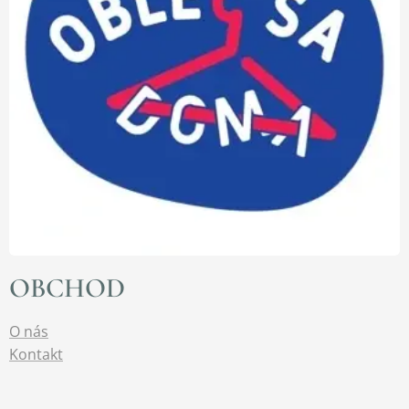
OBCHOD
O nás
Kontakt