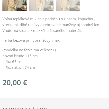
Voľná tepláková mikina s potlačou a zipsom, kapucñou,
vreckami ,dlhé rukávy a rebrované manžety aj spodný lem.
Vnútorná strana z mäkkého česaného materiálu.
Farba béžova print oranžový mak
(modelka na fotke ma veľkosť L)
obvod hrude 116 cm
dlžka 65 cm
dlžka rukava 74 cm
20,00
€