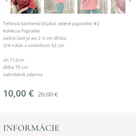
Tehlová bavlnená blúzka/ zelené papradie/ #2
kolekcia Papradie
zadná časť je asi 2-3 cm dlhšia
3/4 rukáv s volánikom 52 cm
oh 112cm
dlžka 70 cm
nahrdelnik zdarma
10,00
€
20,00
€
INFORMÁCIE