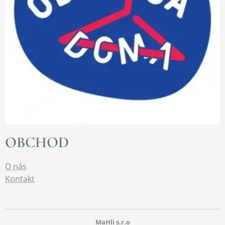
OBCHOD
O nás
Kontakt
MaHli s.r.o