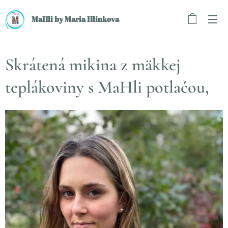
MaHli by Maria Hlinkova
Skrátená mikina z mäkkej
teplákoviny s MaHli potlačou,