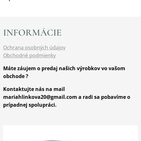
INFORMÁCIE
Ochrana osobných údajov
Obchodné podmienky
Máte záujem o predaj našich výrobkov vo vašom
obchode ?
Kontaktujte nás na mail
mariahlinkova20@gmail.com a radi sa pobavíme o
prípadnej spolupráci.