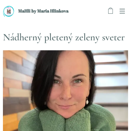
MaHli by Maria Hlinkova
Nádherný pletený zeleny sveter