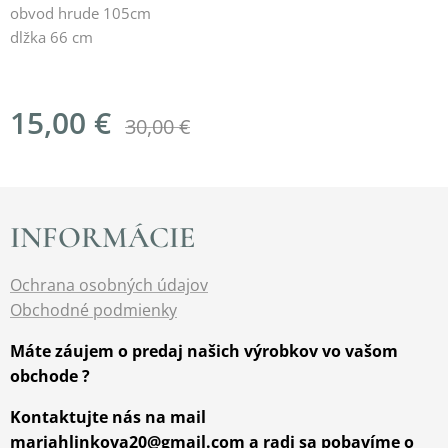
obvod hrude 105cm
dlžka 66 cm
15,00
€
30,00
€
INFORMÁCIE
Ochrana osobných údajov
Obchodné podmienky
Máte záujem o predaj našich výrobkov vo vašom
obchode ?
Kontaktujte nás na mail
mariahlinkova20@gmail.com a radi sa pobavíme o