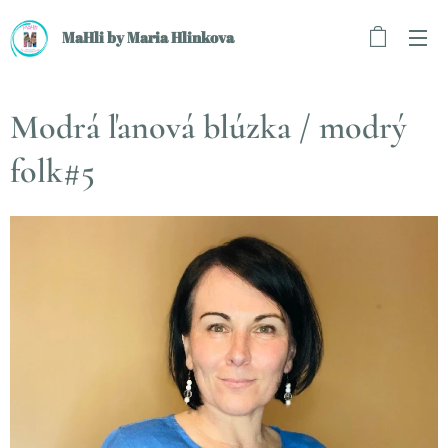
MaHli by Maria Hlinkova
Modrá ľanová blúzka / modrý
folk#5