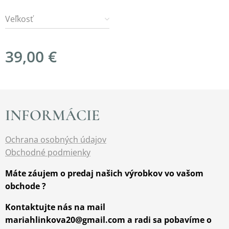
Veľkosť
39,00
€
INFORMÁCIE
Ochrana osobných údajov
Obchodné podmienky
Máte záujem o predaj našich výrobkov vo vašom
obchode ?
Kontaktujte nás na mail
mariahlinkova20@gmail.com a radi sa pobavíme o