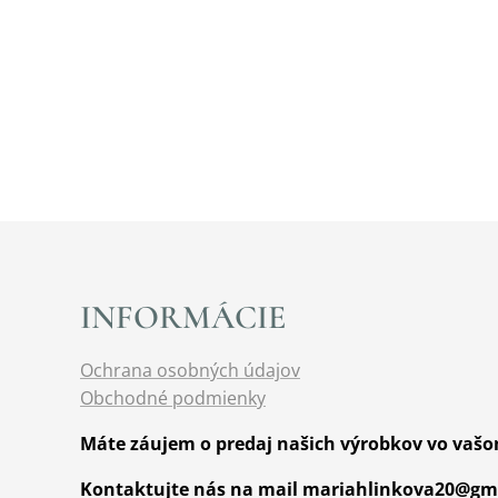
INFORMÁCIE
Ochrana osobných údajov
Obchodné podmienky
Máte záujem o predaj našich výrobkov vo vaš
Kontaktujte nás na mail mariahlinkova20@gma