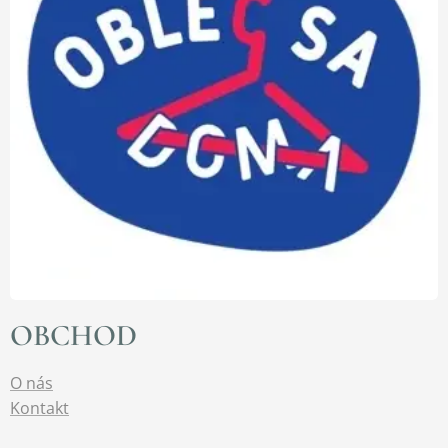
OBCHOD
O nás
Kontakt